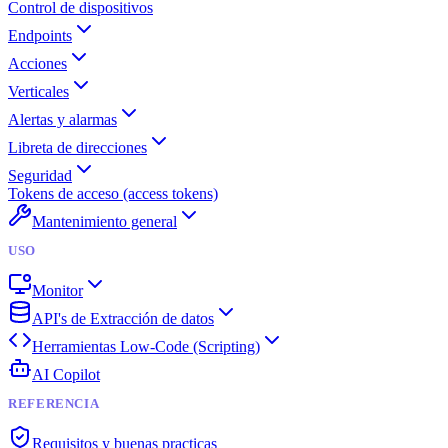
Control de dispositivos
Endpoints
Acciones
Verticales
Alertas y alarmas
Libreta de direcciones
Seguridad
Tokens de acceso (access tokens)
Mantenimiento general
USO
Monitor
API's de Extracción de datos
Herramientas Low-Code (Scripting)
AI Copilot
REFERENCIA
Requisitos y buenas practicas