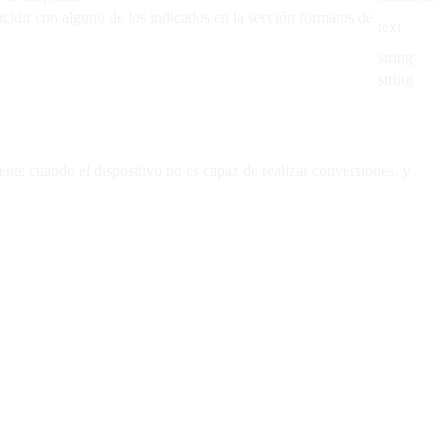
cidir con alguno de los indicados en la sección formatos de
text
string
string
ente cuando el dispositivo no es capaz de realizar conversiones, y