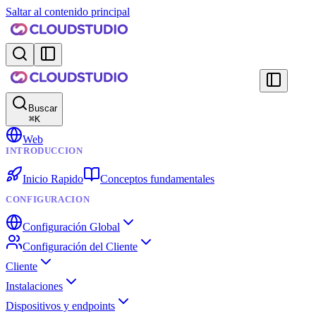
Saltar al contenido principal
Buscar
⌘
K
Web
INTRODUCCION
Inicio Rapido
Conceptos fundamentales
CONFIGURACION
Configuración Global
Configuración del Cliente
Cliente
Instalaciones
Dispositivos y endpoints