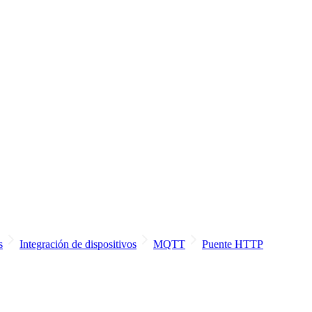
s
Integración de dispositivos
MQTT
Puente HTTP