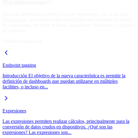
Más información
Para más información sobre el uso de expresiones, ver la sección
Expresiones
, que contiene una descripción más detallada del motor
de expresiones, los tipos de datos, operadores, funciones, y ejemplos
de cada uno.
Última actualización
Endpoint tagging
Introducción El objetivo de la nueva característica es permitir la
definición de dashboards que puedan utilizarse en múltiples
facilities, o incluso en...
Expresiones
Las expresiones permiten realizar cálculos, principalmente para la
conversión de datos crudos en dispositivos. ¿Qué son las
expresiones? Las expresiones son...