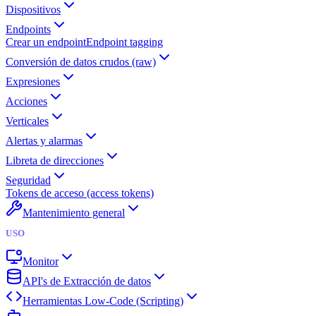
Dispositivos
Endpoints
Crear un endpoint
Endpoint tagging
Conversión de datos crudos (raw)
Expresiones
Acciones
Verticales
Alertas y alarmas
Libreta de direcciones
Seguridad
Tokens de acceso (access tokens)
Mantenimiento general
USO
Monitor
API's de Extracción de datos
Herramientas Low-Code (Scripting)