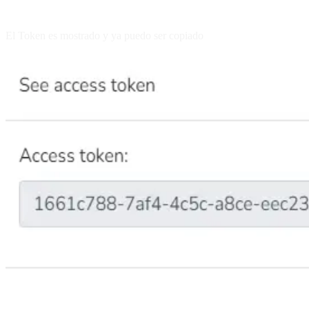
El Token es mostrado y ya puedo ser copiado