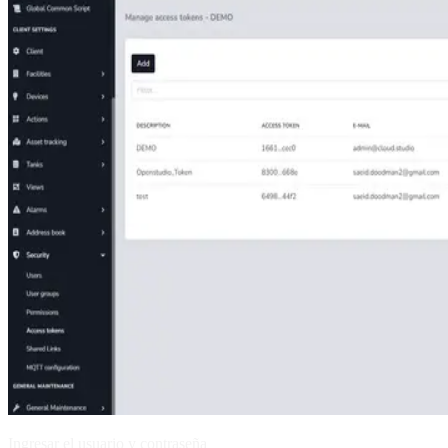
Ingresar el usuario y contraseña