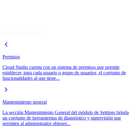
Última actualización
Permisos
Cloud Studio cuenta con un sistema de permisos que permite
establecer, para cada usuario o grupo de usuarios, el conjunto de
funcionalidades al que tiene...
Mantenimiento general
La sección Mantenimiento General del módulo de Settings brinda
un conjunto de herramientas de diagnóstico y supervisión que
permiten al administrador obtener...