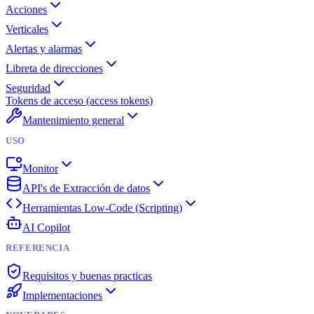
Acciones
Verticales
Alertas y alarmas
Libreta de direcciones
Seguridad
Tokens de acceso (access tokens)
Mantenimiento general
USO
Monitor
API's de Extracción de datos
Herramientas Low-Code (Scripting)
AI Copilot
REFERENCIA
Requisitos y buenas practicas
Implementaciones