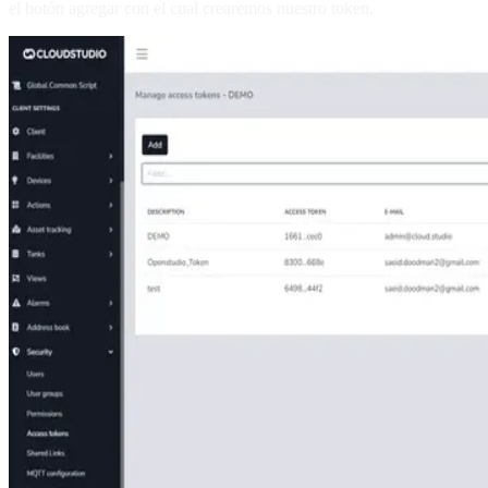
el botón agregar con el cual crearemos nuestro token.