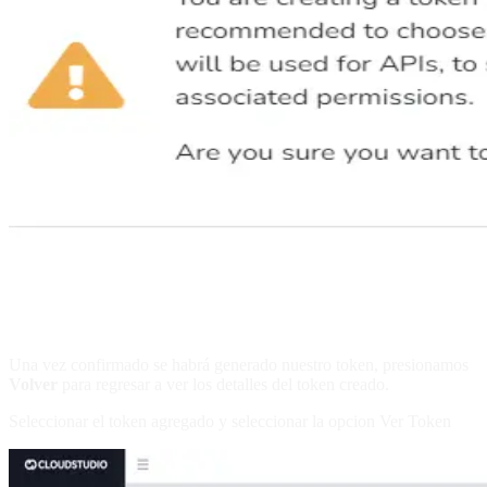
Una vez confirmado se habrá generado nuestro token, presionamos
Volver
para regresar a ver los detalles del token creado.
Seleccionar el token agregado y seleccionar la opcion Ver Token