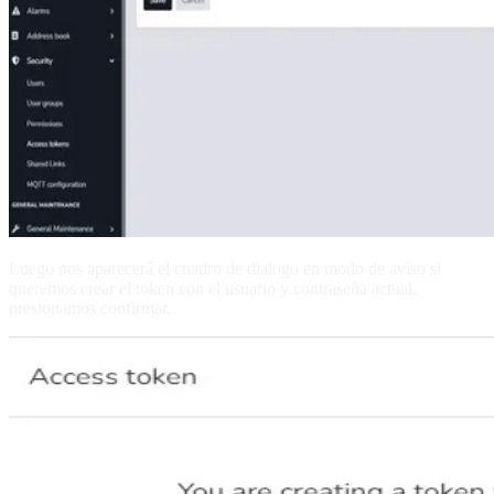
Luego nos aparecerá el cuadro de dialogo en modo de aviso si
queremos crear el token con el usuario y contraseña actual,
presionamos confirmar.