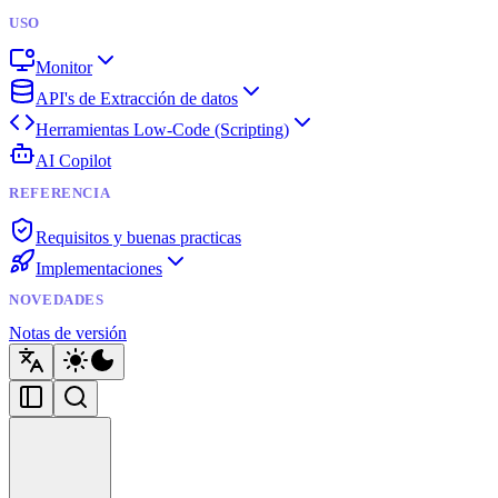
USO
Monitor
API's de Extracción de datos
Herramientas Low-Code (Scripting)
AI Copilot
REFERENCIA
Requisitos y buenas practicas
Implementaciones
NOVEDADES
Notas de versión