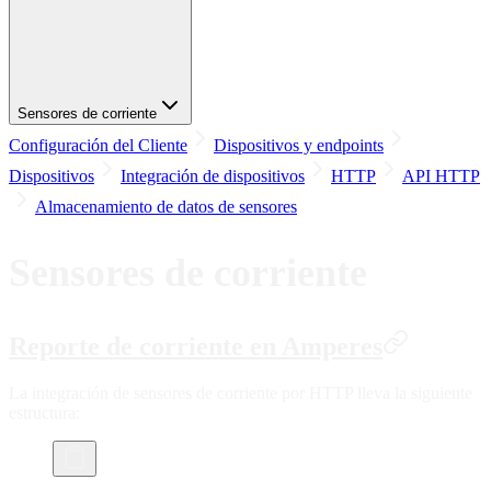
Sensores de corriente
Configuración del Cliente
Dispositivos y endpoints
Dispositivos
Integración de dispositivos
HTTP
API HTTP
Almacenamiento de datos de sensores
Sensores de corriente
Reporte de corriente en Amperes
La integración de sensores de corriente por HTTP lleva la siguiente
estructura: