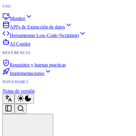
USO
Monitor
API's de Extracción de datos
Herramientas Low-Code (Scripting)
AI Copilot
REFERENCIA
Requisitos y buenas practicas
Implementaciones
NOVEDADES
Notas de versión