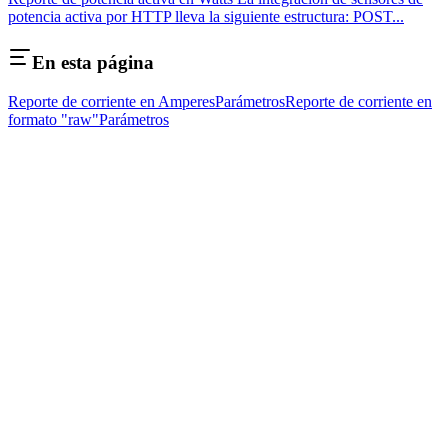
potencia activa por HTTP lleva la siguiente estructura: POST...
En esta página
Reporte de corriente en Amperes
Parámetros
Reporte de corriente en
formato "raw"
Parámetros