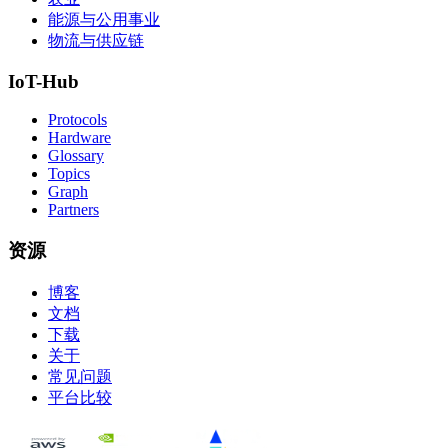
能源与公用事业
物流与供应链
IoT-Hub
Protocols
Hardware
Glossary
Topics
Graph
Partners
资源
博客
文档
下载
关于
常见问题
平台比较