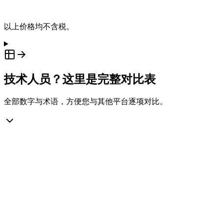
以上价格均不含税。
技术人员？这里是完整对比表
全部数字与术语，方便您与其他平台逐项对比。
实时仪表盘
告警与事件管理
自动报告
地图与地理