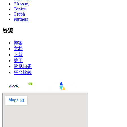
Glossary
Topics
Graph
Partners
资源
博客
文档
下载
关于
常见问题
平台比较