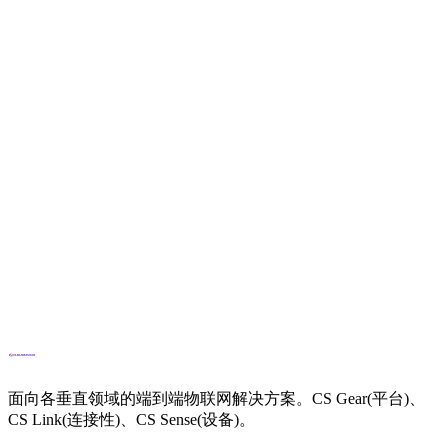
Web 物联网平台访问
直接通过浏览器访问完整的 Cloud Studio IoT 平台。无需安
装。
访问物联网平台
联系销售
面向各垂直领域的端到端物联网解决方案。CS Gear(平台)、
CS Link(连接性)、CS Sense(设备)。