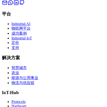
平台
Industrial AI
物联网平台
成功案例
Industrial IoT
定价
支持
解决方案
智慧城市
农业
能源与公用事业
物流与供应链
IoT-Hub
Protocols
Hardware