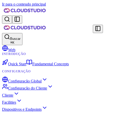
Ir para o conteudo principal
Buscar
⌘
K
Web
INTRODUÇÃO
Quick Start
Fundamental Concepts
CONFIGURAÇÃO
Configuração Global
Configuração do Cliente
Cliente
Facilities
Dispositivos e Endpoints