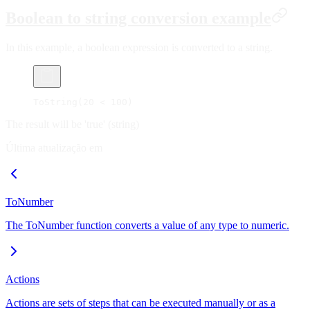
Boolean to string conversion example
In this example, a boolean expression is converted to a string.
ToString(20 < 100)
The result will be 'true' (string)
Última atualização em
ToNumber
The ToNumber function converts a value of any type to numeric.
Actions
Actions are sets of steps that can be executed manually or as a