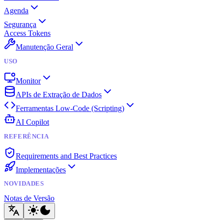
Agenda
Segurança
Access Tokens
Manutenção Geral
USO
Monitor
APIs de Extração de Dados
Ferramentas Low-Code (Scripting)
AI Copilot
REFERÊNCIA
Requirements and Best Practices
Implementações
NOVIDADES
Notas de Versão