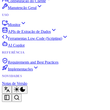
Configuração do Cliente
Manutenção Geral
USO
Monitor
APIs de Extração de Dados
Ferramentas Low-Code (Scripting)
AI Copilot
REFERÊNCIA
Requirements and Best Practices
Implementações
NOVIDADES
Notas de Versão