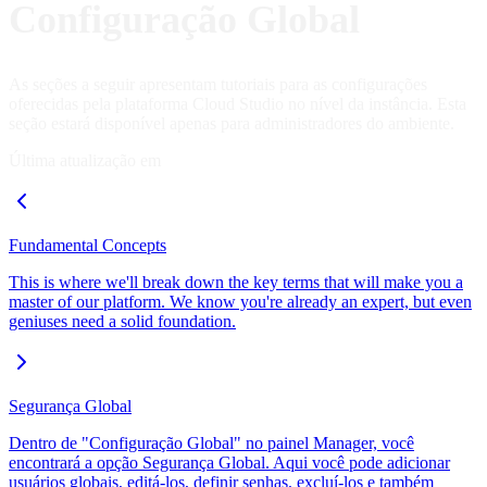
Configuração Global
As seções a seguir apresentam tutoriais para as configurações
oferecidas pela plataforma Cloud Studio no nível da instância. Esta
seção estará disponível apenas para administradores do ambiente.
Última atualização em
Fundamental Concepts
This is where we'll break down the key terms that will make you a
master of our platform. We know you're already an expert, but even
geniuses need a solid foundation.
Segurança Global
Dentro de "Configuração Global" no painel Manager, você
encontrará a opção Segurança Global. Aqui você pode adicionar
usuários globais, editá-los, definir senhas, excluí-los e também