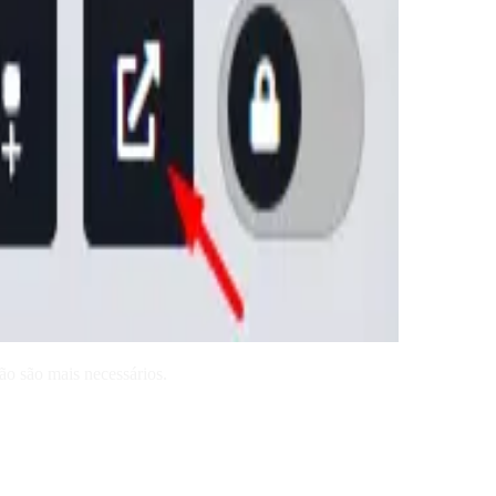
ão são mais necessários.