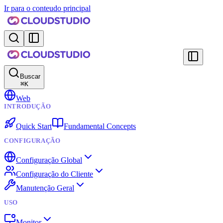
Ir para o conteudo principal
Buscar
⌘
K
Web
INTRODUÇÃO
Quick Start
Fundamental Concepts
CONFIGURAÇÃO
Configuração Global
Configuração do Cliente
Manutenção Geral
USO
Monitor