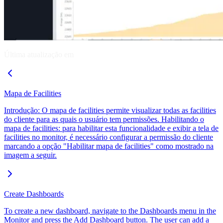
Última atualização em
Mapa de Facilities
Introdução: O mapa de facilities permite visualizar todas as facilities
do cliente para as quais o usuário tem permissões. Habilitando o
mapa de facilities: para habilitar esta funcionalidade e exibir a tela de
facilities no monitor, é necessário configurar a permissão do cliente
marcando a opção "Habilitar mapa de facilities" como mostrado na
imagem a seguir.
Create Dashboards
To create a new dashboard, navigate to the Dashboards menu in the
Monitor and press the Add Dashboard button. The user can add a