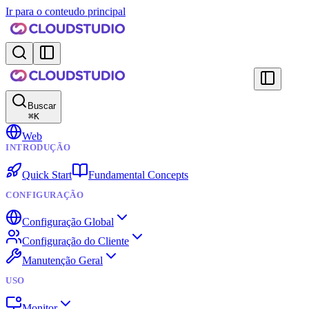
Ir para o conteudo principal
Buscar
⌘
K
Web
INTRODUÇÃO
Quick Start
Fundamental Concepts
CONFIGURAÇÃO
Configuração Global
Configuração do Cliente
Manutenção Geral
USO
Monitor