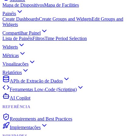
Mapa de Dispositivos
Mapa de Facilities
Painéis
Create Dashboards
Create Groups and Widgets
Edit Groups and
Widgets
Compartilhar Painel
Lista de Painéis
Filtros
Time Period Selection
Widgets
Métricas
Visualizações
Relatórios
APIs de Extração de Dados
Ferramentas Low-Code (Scripting)
AI Copilot
REFERÊNCIA
Requirements and Best Practices
Implementações