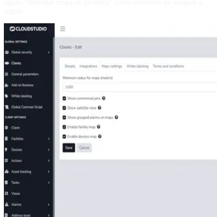
opção "Habilitar mapa de facilities" como mostrado na imagem a
seguir.