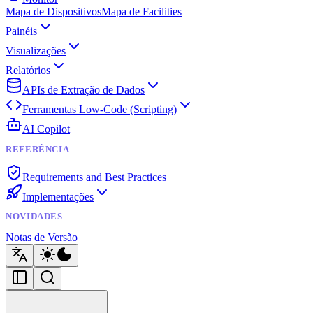
Mapa de Dispositivos
Mapa de Facilities
Painéis
Visualizações
Relatórios
APIs de Extração de Dados
Ferramentas Low-Code (Scripting)
AI Copilot
REFERÊNCIA
Requirements and Best Practices
Implementações
NOVIDADES
Notas de Versão