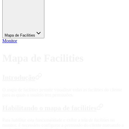
Mapa de Facilities
Monitor
Mapa de Facilities
Introdução
O mapa de facilities permite visualizar todas as facilities do cliente
para as quais o usuário tem permissões.
Habilitando o mapa de facilities
Para habilitar esta funcionalidade e exibir a tela de facilities no
monitor, é necessário configurar a permissão do cliente marcando a