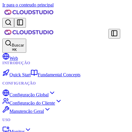
Ir para o conteudo principal
Buscar
⌘
K
Web
INTRODUÇÃO
Quick Start
Fundamental Concepts
CONFIGURAÇÃO
Configuração Global
Configuração do Cliente
Manutenção Geral
USO
Monitor