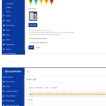
Alarmas
> Alertas