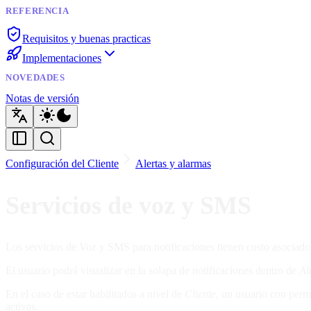
REFERENCIA
Requisitos y buenas practicas
Implementaciones
NOVEDADES
Notas de versión
Configuración del Cliente
Alertas y alarmas
Servicios de voz y SMS
Los servicios de Voz y SMS para notificaciones tienen costo asociado
El usuario podrá visualizar en la solapa de notificaciones dentro de
Al
En el caso de estar habilitados a nivel de
Cliente
, un usuario con perm
activas.