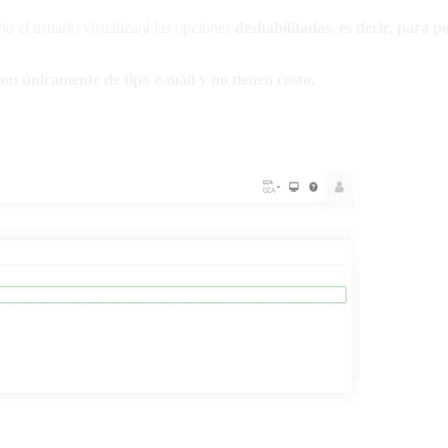
cia
el usuario visualizará las opciones
deshabilitadas, es decir, para p
 son únicamente de tipo e-mail y no tienen costo.