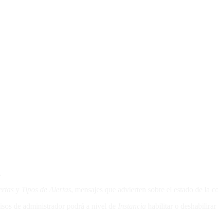
.
ertas
y
Tipos de Alertas
, mensajes que advierten sobre el estado de la c
isos de administrador podrá a nivel de
Instancia
habilitar o deshabilira