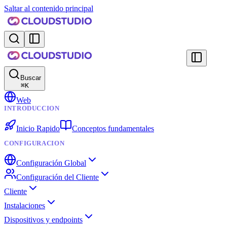
Saltar al contenido principal
Buscar
⌘
K
Web
INTRODUCCION
Inicio Rapido
Conceptos fundamentales
CONFIGURACION
Configuración Global
Configuración del Cliente
Cliente
Instalaciones
Dispositivos y endpoints