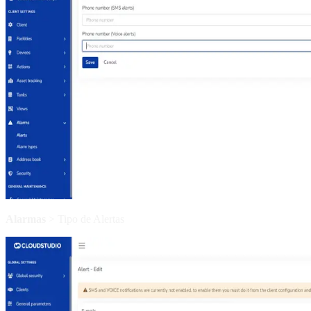
Alarmas
> Tipo de Alertas