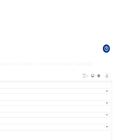
figuración Global no esta previamente habilitada