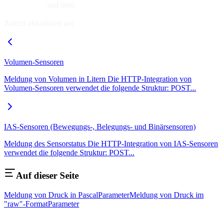
and time.
Zuletzt aktualisiert am
Volumen-Sensoren
Meldung von Volumen in Litern Die HTTP-Integration von
Volumen-Sensoren verwendet die folgende Struktur: POST...
IAS-Sensoren (Bewegungs-, Belegungs- und Binärsensoren)
Meldung des Sensorstatus Die HTTP-Integration von IAS-Sensoren
verwendet die folgende Struktur: POST...
Auf dieser Seite
Meldung von Druck in Pascal
Parameter
Meldung von Druck im
"raw"-Format
Parameter