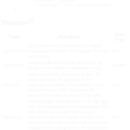
	"rawData": "101300",
	"timestamp": "2021-02-23T14:55:03"
}
Parameter
Data
Name
Description
Type
Access token with permissions to update
accessToken
endpoint information. See this page for more
text
information.
Unique endpoint identifier, which can be
endpointID
numeric
found on the endpoint management page.
Value reported by the sensor, as text. An
expression must be specified in the
rawData
expression converter. The expression must
text
return a numeric value indicating the
measured pressure, expressed in Pascals.
Optional value indicating the UTC date and
time corresponding to the measurement. The
date format must match one of those
timestamp
specified in the date formats section. If the
text
field is omitted, the platform will assume the
measurement corresponds to the current date