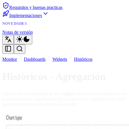
Requisitos y buenas practicas
Implementaciones
NOVEDADES
Notas de versión
Monitor
Dashboards
Widgets
Históricos
Históricos - Agregación
Otra de las características de los
widgets
de históricos e históricos es
la posibilidad de visualización de las mediciones agregadas (es decir,
agrupadas) a través de diferentes cálculos.