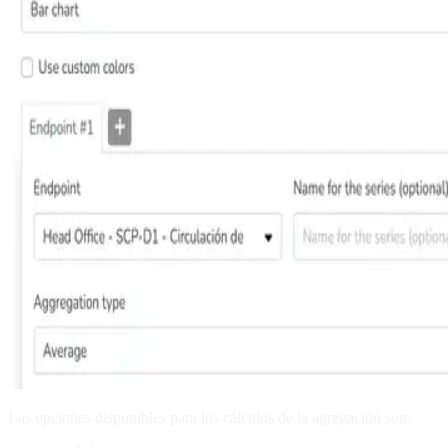
Las opciones disponibles para los cálculos de la agregación son: