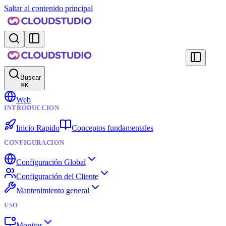
Saltar al contenido principal
Buscar
⌘
K
Web
INTRODUCCION
Inicio Rapido
Conceptos fundamentales
CONFIGURACION
Configuración Global
Configuración del Cliente
Mantenimiento general
USO
Monitor