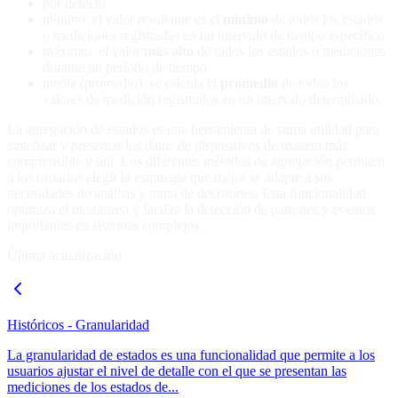
por defecto
mínimo: el valor resultante es el
mínimo
de todos los estados
o mediciones registradas en un intervalo de tiempo específico
máximo: el valor
más alto
de todos los estados o mediciones
durante un período de tiempo.
media (promedio): se calcula el
promedio
de todos los
valores de medición registrados en un intervalo determinado.
La agregación de estados es una herramienta de suma utilidad para
sintetizar y presentar los datos de dispositivos de manera más
comprensible y útil. Los diferentes métodos de agregación permiten
a los usuarios elegir la estrategia que mejor se adapte a sus
necesidades de análisis y toma de decisiones. Esta funcionalidad
optimiza el monitoreo y facilita la detección de patrones y eventos
importantes en sistemas complejos.
Última actualización
Históricos - Granularidad
La granularidad de estados es una funcionalidad que permite a los
usuarios ajustar el nivel de detalle con el que se presentan las
mediciones de los estados de...