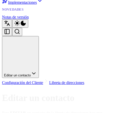
Implementaciones
NOVEDADES
Notas de versión
Editar un contacto
Configuración del Cliente
Libreta de direcciones
Editar un contacto
Para
EDITAR
un contacto de la libreta de direcciones hay que