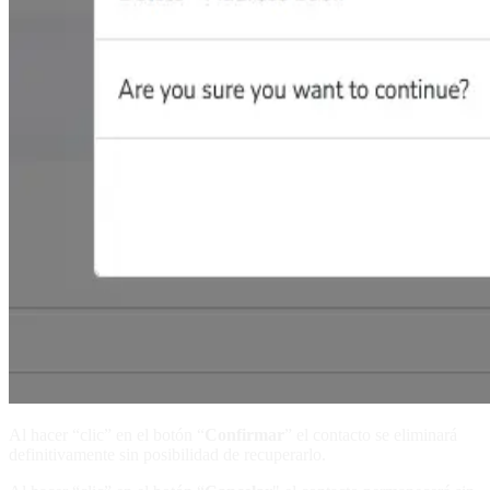
Al hacer “clic” en el botón “
Confirmar
” el contacto se eliminará
definitivamente sin posibilidad de recuperarlo.