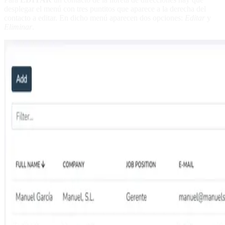
desplegar el menú con tres puntitos que aparece a la derecha del
contacto a editar. En dicho menú aparecen dos opciones:
Editar
y
Eliminar
.