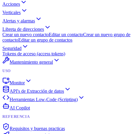
Acciones
Verticales
Alertas y alarmas
Libreta de direcciones
Crear un nuevo contacto
Editar un contacto
Crear un nuevo grupo de
contacto
Editar un grupo de contactos
Seguridad
Tokens de acceso (access tokens)
Mantenimiento general
USO
Monitor
API's de Extracción de datos
Herramientas Low-Code (Scripting)
AI Copilot
REFERENCIA
Requisitos y buenas practicas