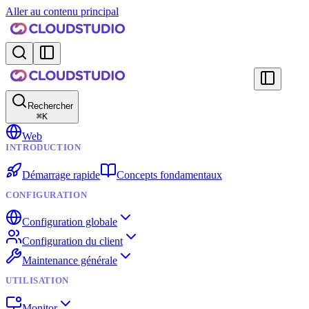
Aller au contenu principal
Rechercher
⌘
K
Web
INTRODUCTION
Démarrage rapide
Concepts fondamentaux
CONFIGURATION
Configuration globale
Configuration du client
Maintenance générale
UTILISATION
Monitor