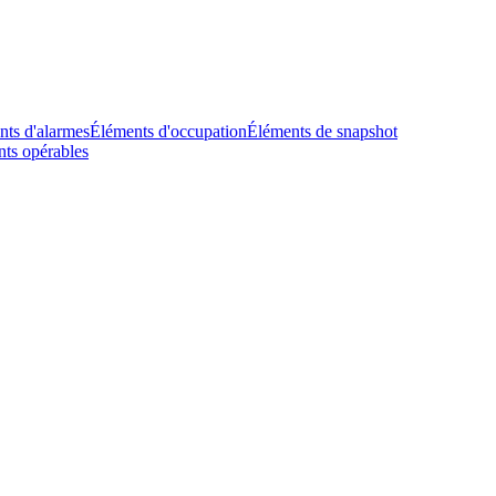
nts d'alarmes
Éléments d'occupation
Éléments de snapshot
ts opérables