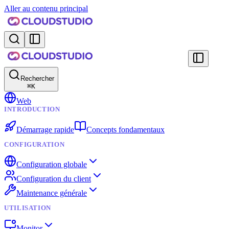
Aller au contenu principal
Rechercher
⌘
K
Web
INTRODUCTION
Démarrage rapide
Concepts fondamentaux
CONFIGURATION
Configuration globale
Configuration du client
Maintenance générale
UTILISATION
Monitor