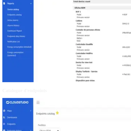
Catalogue d'endpoints