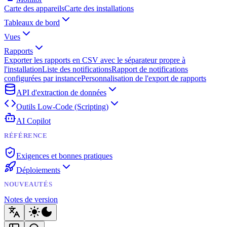
Carte des appareils
Carte des installations
Tableaux de bord
Vues
Rapports
Exporter les rapports en CSV avec le séparateur propre à
l'installation
Liste des notifications
Rapport de notifications
configurées par instance
Personnalisation de l'export de rapports
API d'extraction de données
Outils Low-Code (Scripting)
AI Copilot
RÉFÉRENCE
Exigences et bonnes pratiques
Déploiements
NOUVEAUTÉS
Notes de version