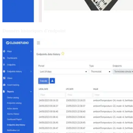
Données historiques d'endpoint