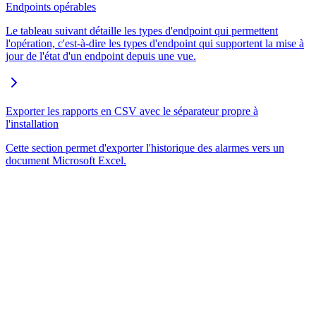
Endpoints opérables
Le tableau suivant détaille les types d'endpoint qui permettent
l'opération, c'est-à-dire les types d'endpoint qui supportent la mise à
jour de l'état d'un endpoint depuis une vue.
Exporter les rapports en CSV avec le séparateur propre à
l'installation
Cette section permet d'exporter l'historique des alarmes vers un
document Microsoft Excel.