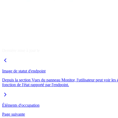
Dernière mise à jour le
Image de statut d'endpoint
Depuis la section Vues du panneau Monitor, l'utilisateur peut voir les 
fonction de l'état rapporté par l'endpoint.
Éléments d'occupation
Page suivante