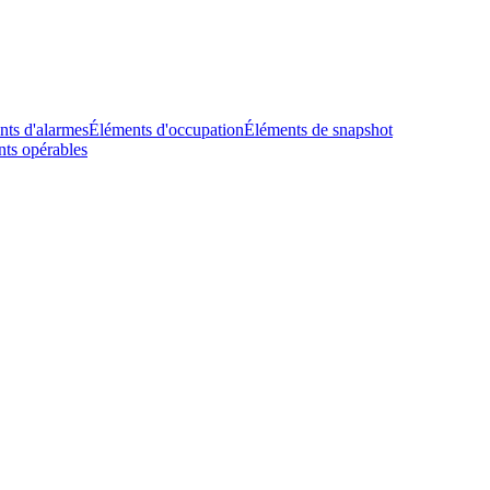
nts d'alarmes
Éléments d'occupation
Éléments de snapshot
ts opérables