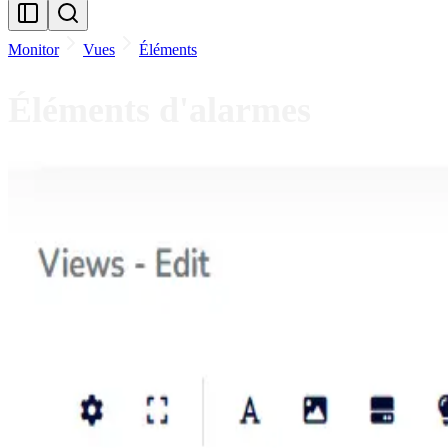
Monitor
Vues
Éléments
Éléments d'alarmes