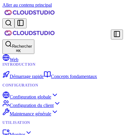
Aller au contenu principal
Rechercher
⌘
K
Web
INTRODUCTION
Démarrage rapide
Concepts fondamentaux
CONFIGURATION
Configuration globale
Configuration du client
Maintenance générale
UTILISATION
Monitor