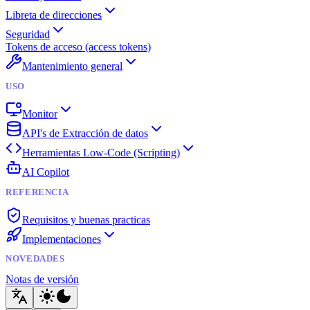
Libreta de direcciones
Seguridad
Tokens de acceso (access tokens)
Mantenimiento general
USO
Monitor
API's de Extracción de datos
Herramientas Low-Code (Scripting)
AI Copilot
REFERENCIA
Requisitos y buenas practicas
Implementaciones
NOVEDADES
Notas de versión