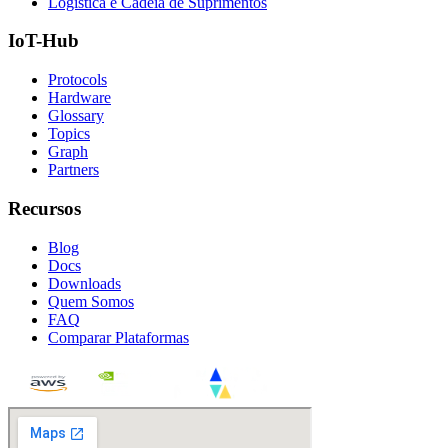
Logistica e Cadeia de Suprimentos
IoT-Hub
Protocols
Hardware
Glossary
Topics
Graph
Partners
Recursos
Blog
Docs
Downloads
Quem Somos
FAQ
Comparar Plataformas