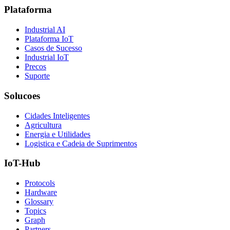
Plataforma
Industrial AI
Plataforma IoT
Casos de Sucesso
Industrial IoT
Precos
Suporte
Solucoes
Cidades Inteligentes
Agricultura
Energia e Utilidades
Logistica e Cadeia de Suprimentos
IoT-Hub
Protocols
Hardware
Glossary
Topics
Graph
Partners