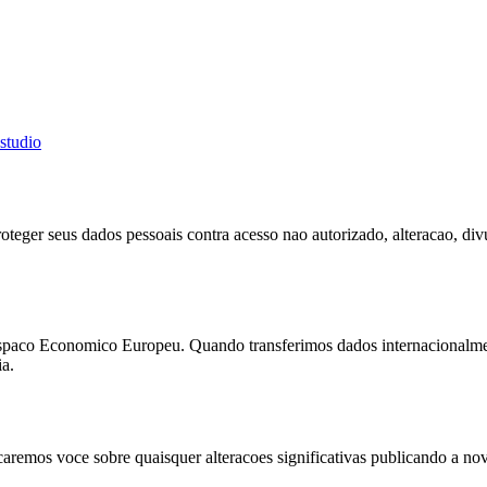
studio
eger seus dados pessoais contra acesso nao autorizado, alteracao, div
Espaco Economico Europeu. Quando transferimos dados internacionalmen
a.
caremos voce sobre quaisquer alteracoes significativas publicando a nova