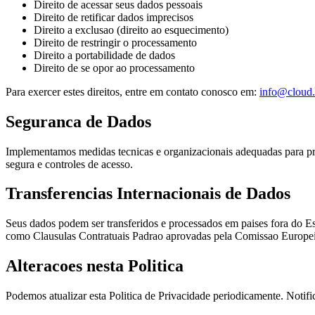
Direito de acessar seus dados pessoais
Direito de retificar dados imprecisos
Direito a exclusao (direito ao esquecimento)
Direito de restringir o processamento
Direito a portabilidade de dados
Direito de se opor ao processamento
Para exercer estes direitos, entre em contato conosco em
:
info@cloud.
Seguranca de Dados
Implementamos medidas tecnicas e organizacionais adequadas para prot
segura e controles de acesso.
Transferencias Internacionais de Dados
Seus dados podem ser transferidos e processados em paises fora do 
como Clausulas Contratuais Padrao aprovadas pela Comissao Europei
Alteracoes nesta Politica
Podemos atualizar esta Politica de Privacidade periodicamente. Notifi