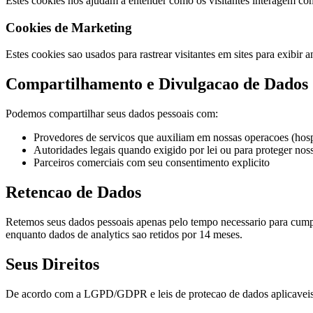
Estes cookies nos ajudam a entender como os visitantes interagem com
Cookies de Marketing
Estes cookies sao usados para rastrear visitantes em sites para exibir 
Compartilhamento e Divulgacao de Dados
Podemos compartilhar seus dados pessoais com:
Provedores de servicos que auxiliam em nossas operacoes (hosp
Autoridades legais quando exigido por lei ou para proteger noss
Parceiros comerciais com seu consentimento explicito
Retencao de Dados
Retemos seus dados pessoais apenas pelo tempo necessario para cumprir
enquanto dados de analytics sao retidos por 14 meses.
Seus Direitos
De acordo com a LGPD/GDPR e leis de protecao de dados aplicaveis, 