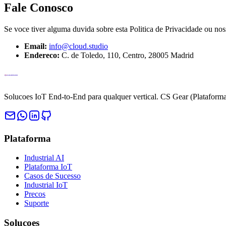
Fale Conosco
Se voce tiver alguma duvida sobre esta Politica de Privacidade ou nos
Email:
info@cloud.studio
Endereco
:
C. de Toledo, 110, Centro, 28005 Madrid
Solucoes IoT End-to-End para qualquer vertical. CS Gear (Plataforma
Plataforma
Industrial AI
Plataforma IoT
Casos de Sucesso
Industrial IoT
Precos
Suporte
Solucoes