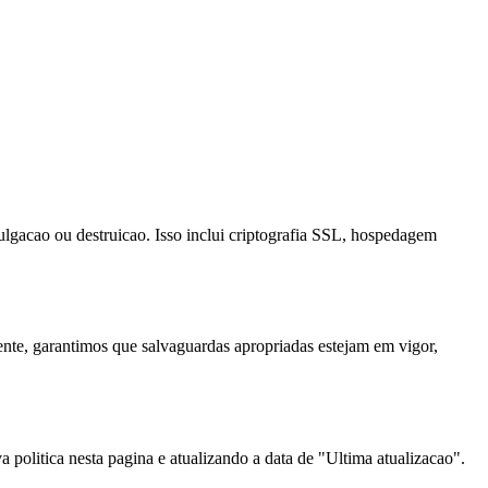
ulgacao ou destruicao. Isso inclui criptografia SSL, hospedagem
te, garantimos que salvaguardas apropriadas estejam em vigor,
 politica nesta pagina e atualizando a data de "Ultima atualizacao".