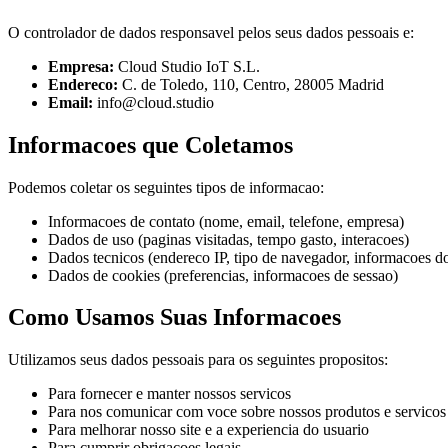
O controlador de dados responsavel pelos seus dados pessoais e:
Empresa
:
Cloud Studio IoT S.L.
Endereco
:
C. de Toledo, 110, Centro, 28005 Madrid
Email
:
info@cloud.studio
Informacoes que Coletamos
Podemos coletar os seguintes tipos de informacao:
Informacoes de contato (nome, email, telefone, empresa)
Dados de uso (paginas visitadas, tempo gasto, interacoes)
Dados tecnicos (endereco IP, tipo de navegador, informacoes do
Dados de cookies (preferencias, informacoes de sessao)
Como Usamos Suas Informacoes
Utilizamos seus dados pessoais para os seguintes propositos:
Para fornecer e manter nossos servicos
Para nos comunicar com voce sobre nossos produtos e servicos
Para melhorar nosso site e a experiencia do usuario
Para cumprir obrigacoes legais