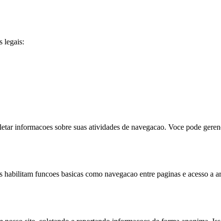
 legais:
letar informacoes sobre suas atividades de navegacao. Voce pode gerenc
es habilitam funcoes basicas como navegacao entre paginas e acesso a a