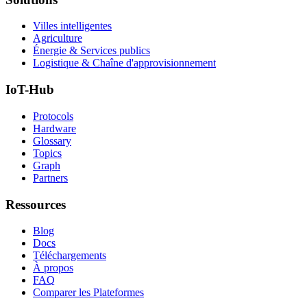
Villes intelligentes
Agriculture
Énergie & Services publics
Logistique & Chaîne d'approvisionnement
IoT-Hub
Protocols
Hardware
Glossary
Topics
Graph
Partners
Ressources
Blog
Docs
Téléchargements
À propos
FAQ
Comparer les Plateformes