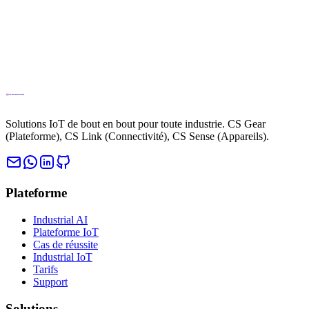
Solutions IoT de bout en bout pour toute industrie. CS Gear
(Plateforme), CS Link (Connectivité), CS Sense (Appareils).
Plateforme
Industrial AI
Plateforme IoT
Cas de réussite
Industrial IoT
Tarifs
Support
Solutions