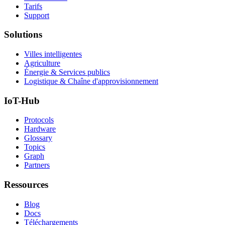
Tarifs
Support
Solutions
Villes intelligentes
Agriculture
Énergie & Services publics
Logistique & Chaîne d'approvisionnement
IoT-Hub
Protocols
Hardware
Glossary
Topics
Graph
Partners
Ressources
Blog
Docs
Téléchargements