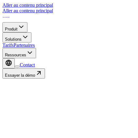
Aller au contenu principal
Aller au contenu principal
Produit
Solutions
Tarifs
Partenaires
Ressources
Contact
Essayer la démo
Plateforme IoT