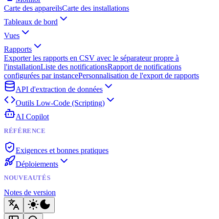
Carte des appareils
Carte des installations
Tableaux de bord
Vues
Rapports
Exporter les rapports en CSV avec le séparateur propre à
l'installation
Liste des notifications
Rapport de notifications
configurées par instance
Personnalisation de l'export de rapports
API d'extraction de données
Outils Low-Code (Scripting)
AI Copilot
RÉFÉRENCE
Exigences et bonnes pratiques
Déploiements
NOUVEAUTÉS
Notes de version