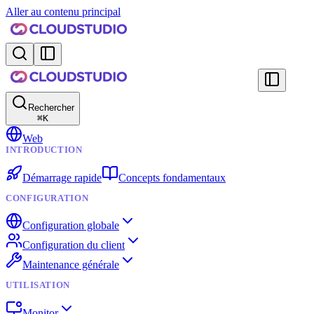
Aller au contenu principal
Rechercher
⌘
K
Web
INTRODUCTION
Démarrage rapide
Concepts fondamentaux
CONFIGURATION
Configuration globale
Configuration du client
Maintenance générale
UTILISATION
Monitor