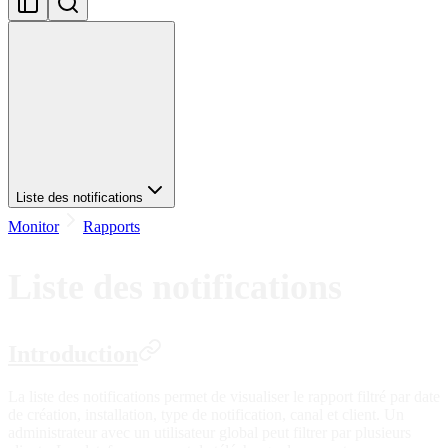
Liste des notifications
Monitor
Rapports
Liste des notifications
Introduction
La liste des notifications permet de visualiser le rapport filtré par date
de création, installation, type de notification, canal et client. Un
administrateur avec un utilisateur global peut filtrer par plusieurs