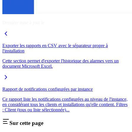
Dernière mise à jour le
Exporter les rapports en CSV avec le séparateur propre à
l'installation
Cette section permet d'exporter l'historique des alarmes vers un
document Microsoft Excel.
Rapport de notifications configurées par instance
Ce rapport liste les notifications configurées au niveau de l'instance,
en considérant tous les clients et installations qu'elle contient. Filtres
: Client (tous ou liste sélectionnée)...
Sur cette page