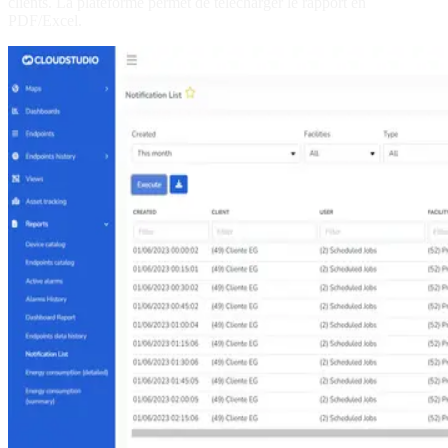
clients. La plateforme permet de télécharger le rapport en
PDF/Excel.