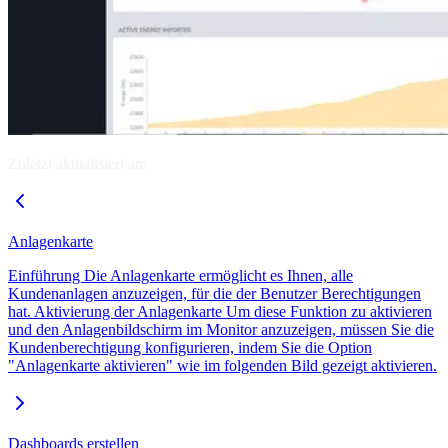
Zuletzt aktualisiert am
Anlagenkarte
Einführung Die Anlagenkarte ermöglicht es Ihnen, alle
Kundenanlagen anzuzeigen, für die der Benutzer Berechtigungen
hat. Aktivierung der Anlagenkarte Um diese Funktion zu aktivieren
und den Anlagenbildschirm im Monitor anzuzeigen, müssen Sie die
Kundenberechtigung konfigurieren, indem Sie die Option
"Anlagenkarte aktivieren" wie im folgenden Bild gezeigt aktivieren.
Dashboards erstellen