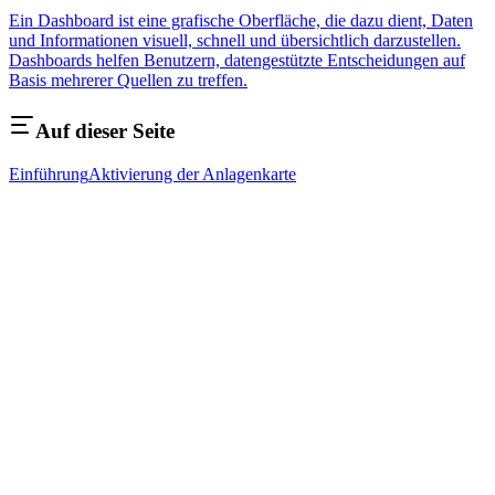
Ein Dashboard ist eine grafische Oberfläche, die dazu dient, Daten
und Informationen visuell, schnell und übersichtlich darzustellen.
Dashboards helfen Benutzern, datengestützte Entscheidungen auf
Basis mehrerer Quellen zu treffen.
Auf dieser Seite
Einführung
Aktivierung der Anlagenkarte