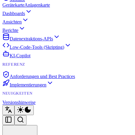
Gerätekarte
Anlagenkarte
Dashboards
Ansichten
Berichte
Datenextraktions-APIs
Low-Code-Tools (Skripting)
KI-Copilot
REFERENZ
Anforderungen und Best Practices
Implementierungen
NEUIGKEITEN
Versionshinweise