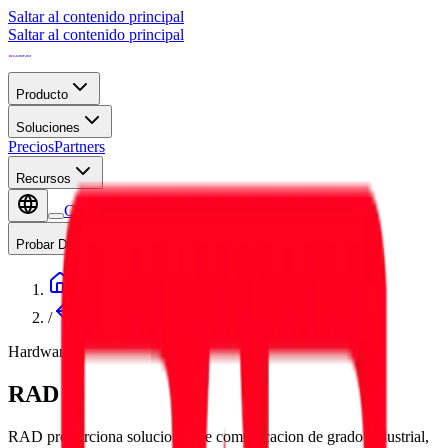
Saltar al contenido principal
Saltar al contenido principal
Producto
Soluciones
Precios
Partners
Recursos
Contacto
Probar Demo
/
Partners
Hardware
RAD
RAD proporciona soluciones de comunicacion de grado industrial,