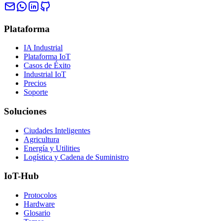
Plataforma
IA Industrial
Plataforma IoT
Casos de Éxito
Industrial IoT
Precios
Soporte
Soluciones
Ciudades Inteligentes
Agricultura
Energía y Utilities
Logística y Cadena de Suministro
IoT-Hub
Protocolos
Hardware
Glosario