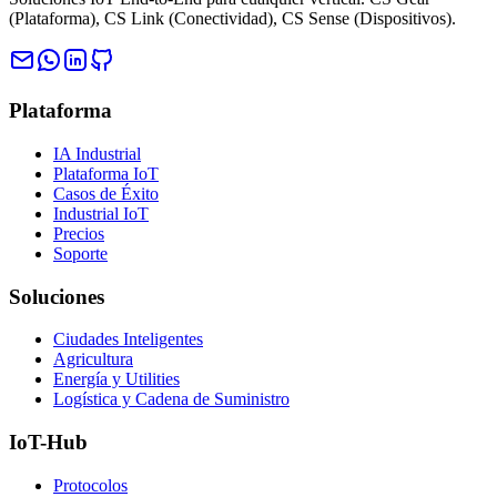
(Plataforma), CS Link (Conectividad), CS Sense (Dispositivos).
Plataforma
IA Industrial
Plataforma IoT
Casos de Éxito
Industrial IoT
Precios
Soporte
Soluciones
Ciudades Inteligentes
Agricultura
Energía y Utilities
Logística y Cadena de Suministro
IoT-Hub
Protocolos