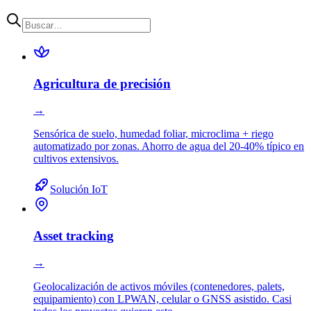
Agricultura de precisión
→
Sensórica de suelo, humedad foliar, microclima + riego
automatizado por zonas. Ahorro de agua del 20-40% típico en
cultivos extensivos.
Solución IoT
Asset tracking
→
Geolocalización de activos móviles (contenedores, palets,
equipamiento) con LPWAN, celular o GNSS asistido. Casi