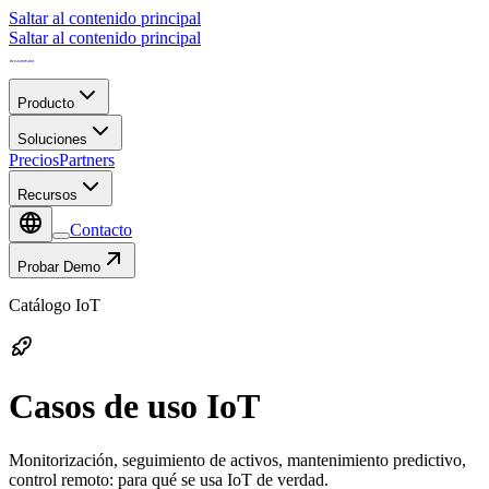
Saltar al contenido principal
Saltar al contenido principal
Producto
Soluciones
Precios
Partners
Recursos
Contacto
Probar Demo
Catálogo IoT
Casos de uso IoT
Monitorización, seguimiento de activos, mantenimiento predictivo,
control remoto: para qué se usa IoT de verdad.