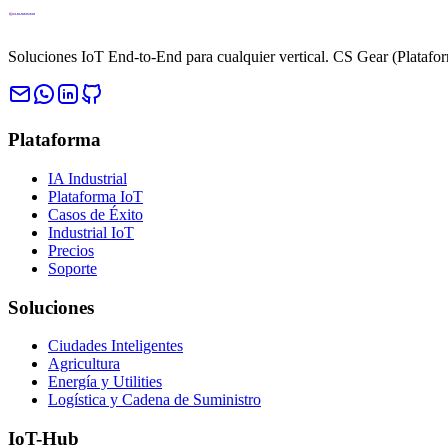
Soluciones IoT End-to-End para cualquier vertical. CS Gear (Platafo
Plataforma
IA Industrial
Plataforma IoT
Casos de Éxito
Industrial IoT
Precios
Soporte
Soluciones
Ciudades Inteligentes
Agricultura
Energía y Utilities
Logística y Cadena de Suministro
IoT-Hub