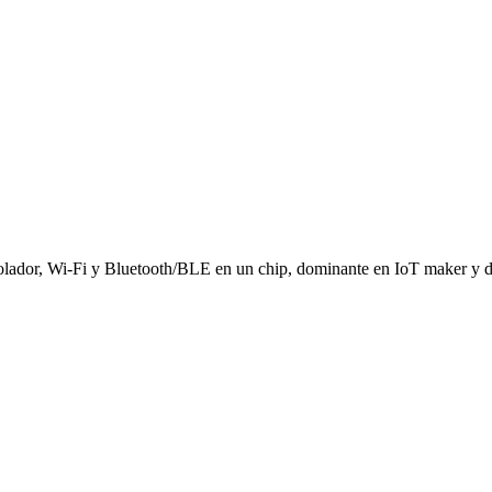
rolador, Wi-Fi y Bluetooth/BLE en un chip, dominante en IoT maker y