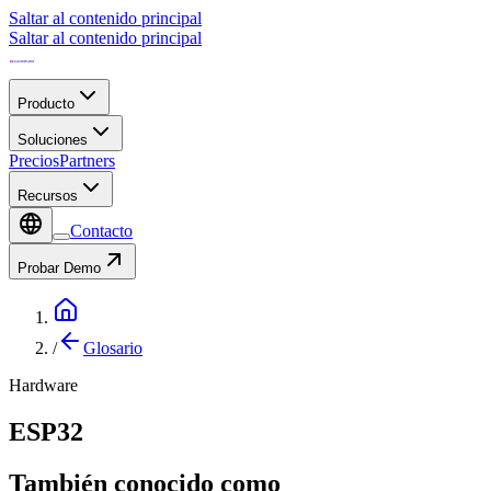
Saltar al contenido principal
Saltar al contenido principal
Producto
Soluciones
Precios
Partners
Recursos
Contacto
Probar Demo
/
Glosario
Hardware
ESP32
También conocido como