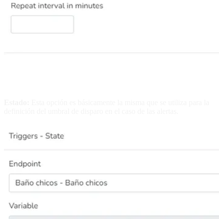
Estado:
Esta opción es básicamente la misma que se utiliza para la
definición del umbral de disparo en el caso de las alertas.