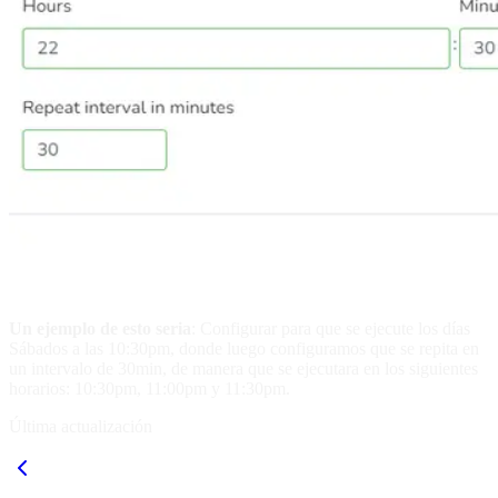
Un ejemplo de esto seria
: Configurar para que se ejecute los días
Sábados a las 10:30pm, donde luego configuramos que se repita en
un intervalo de 30min, de manera que se ejecutara en los siguientes
horarios: 10:30pm, 11:00pm y 11:30pm.
Última actualización