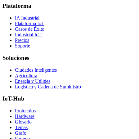
Plataforma
IA Industrial
Plataforma IoT
Casos de Éxito
Industrial IoT
Precios
Soporte
Soluciones
Ciudades Inteligentes
Agricultura
Energía y Utilities
Logística y Cadena de Suministro
IoT-Hub
Protocolos
Hardware
Glosario
Temas
Grafo
Partners