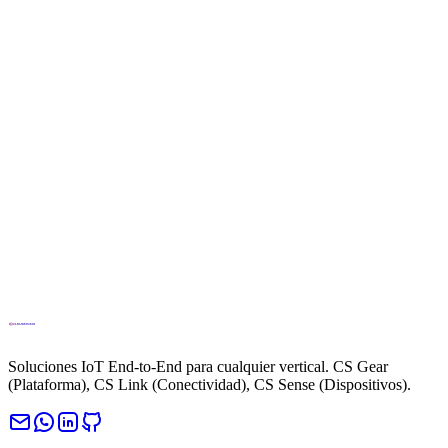
info@cloud.studio
Telefono
+34694270010
Soluciones IoT End-to-End para cualquier vertical. CS Gear
(Plataforma), CS Link (Conectividad), CS Sense (Dispositivos).