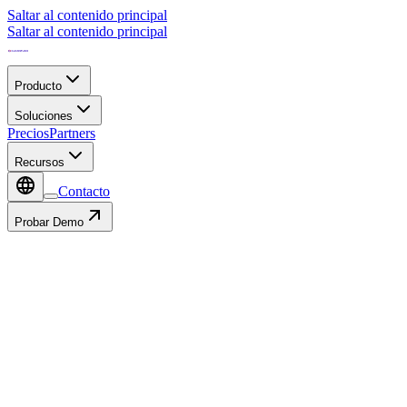
Saltar al contenido principal
Saltar al contenido principal
Producto
Soluciones
Precios
Partners
Recursos
Contacto
Probar Demo
Contacto
Autocompletar con: