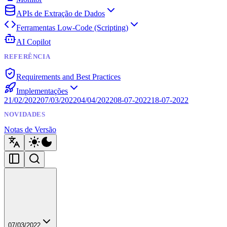
APIs de Extração de Dados
Ferramentas Low-Code (Scripting)
AI Copilot
REFERÊNCIA
Requirements and Best Practices
Implementações
21/02/2022
07/03/2022
04/04/2022
08-07-2022
18-07-2022
NOVIDADES
Notas de Versão
07/03/2022