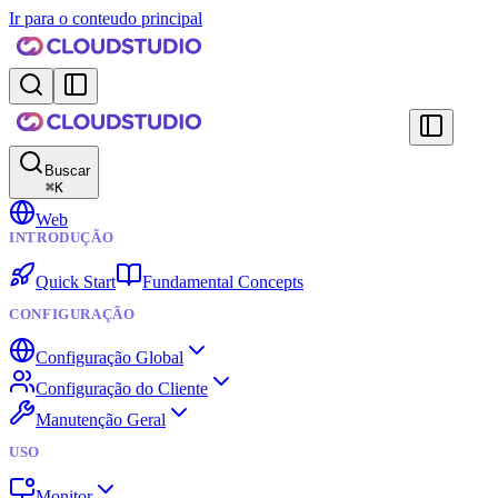
Ir para o conteudo principal
Buscar
⌘
K
Web
INTRODUÇÃO
Quick Start
Fundamental Concepts
CONFIGURAÇÃO
Configuração Global
Configuração do Cliente
Manutenção Geral
USO
Monitor