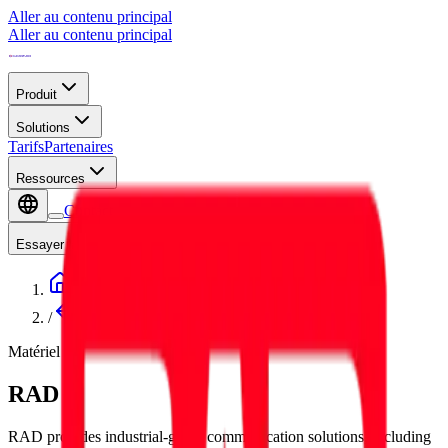
Aller au contenu principal
Aller au contenu principal
Produit
Solutions
Tarifs
Partenaires
Ressources
Contact
Essayer la démo
/
Partenaires
Matériel
RAD
RAD provides industrial-grade communication solutions, including