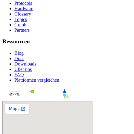
Protocols
Hardware
Glossary
Topics
Graph
Partners
Ressourcen
Blog
Docs
Downloads
Über uns
FAQ
Plattformen vergleichen