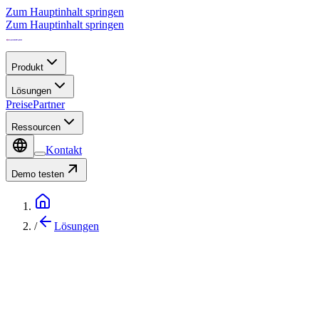
Zum Hauptinhalt springen
Zum Hauptinhalt springen
Produkt
Lösungen
Preise
Partner
Ressourcen
Kontakt
Demo testen
/
Lösungen
IoT-Lösung