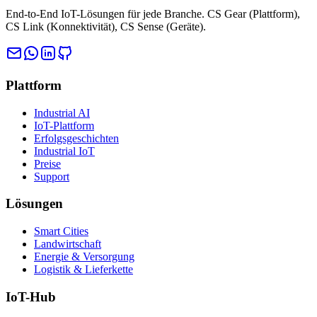
End-to-End IoT-Lösungen für jede Branche. CS Gear (Plattform),
CS Link (Konnektivität), CS Sense (Geräte).
Plattform
Industrial AI
IoT-Plattform
Erfolgsgeschichten
Industrial IoT
Preise
Support
Lösungen
Smart Cities
Landwirtschaft
Energie & Versorgung
Logistik & Lieferkette
IoT-Hub