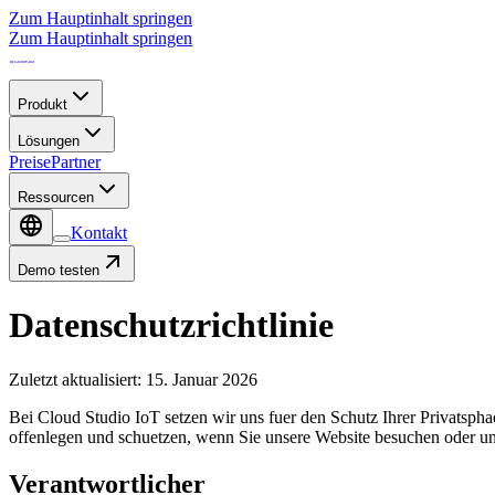
Zum Hauptinhalt springen
Zum Hauptinhalt springen
Produkt
Lösungen
Preise
Partner
Ressourcen
Kontakt
Demo testen
Datenschutzrichtlinie
Zuletzt aktualisiert
:
15. Januar 2026
Bei Cloud Studio IoT setzen wir uns fuer den Schutz Ihrer Privatspha
offenlegen und schuetzen, wenn Sie unsere Website besuchen oder un
Verantwortlicher