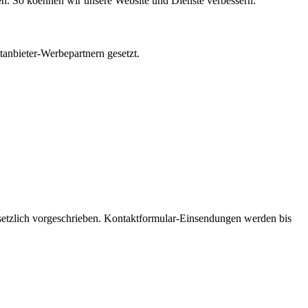
en. So koennen wir unsere Website und Dienste verbessern.
anbieter-Werbepartnern gesetzt.
gesetzlich vorgeschrieben. Kontaktformular-Einsendungen werden bis