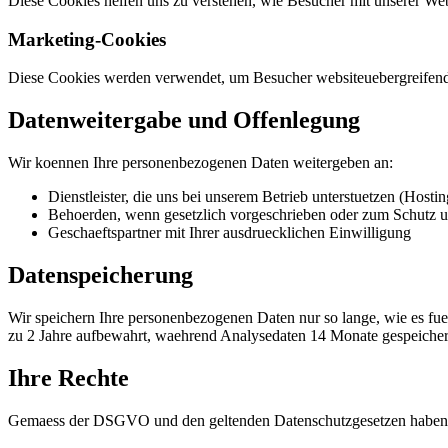
Diese Cookies helfen uns zu verstehen, wie Besucher mit unserer We
Marketing-Cookies
Diese Cookies werden verwendet, um Besucher websiteuebergreifend 
Datenweitergabe und Offenlegung
Wir koennen Ihre personenbezogenen Daten weitergeben an:
Dienstleister, die uns bei unserem Betrieb unterstuetzen (Hosti
Behoerden, wenn gesetzlich vorgeschrieben oder zum Schutz u
Geschaeftspartner mit Ihrer ausdruecklichen Einwilligung
Datenspeicherung
Wir speichern Ihre personenbezogenen Daten nur so lange, wie es fue
zu 2 Jahre aufbewahrt, waehrend Analysedaten 14 Monate gespeicher
Ihre Rechte
Gemaess der DSGVO und den geltenden Datenschutzgesetzen haben 