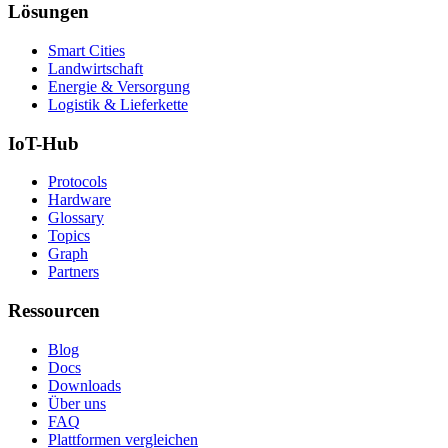
Lösungen
Smart Cities
Landwirtschaft
Energie & Versorgung
Logistik & Lieferkette
IoT-Hub
Protocols
Hardware
Glossary
Topics
Graph
Partners
Ressourcen
Blog
Docs
Downloads
Über uns
FAQ
Plattformen vergleichen