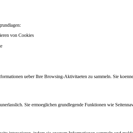
grundlagen:
ieren von Cookies
te
ormationen ueber Ihre Browsing-Aktivitaeten zu sammeln. Sie koenne
unerlasslich. Sie ermoeglichen grundlegende Funktionen wie Seitenna