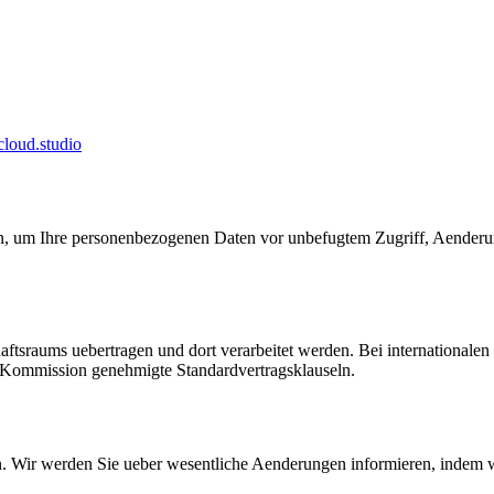
loud.studio
in, um Ihre personenbezogenen Daten vor unbefugtem Zugriff, Aender
tsraums uebertragen und dort verarbeitet werden. Bei internationalen 
Kommission genehmigte Standardvertragsklauseln.
en. Wir werden Sie ueber wesentliche Aenderungen informieren, indem wir