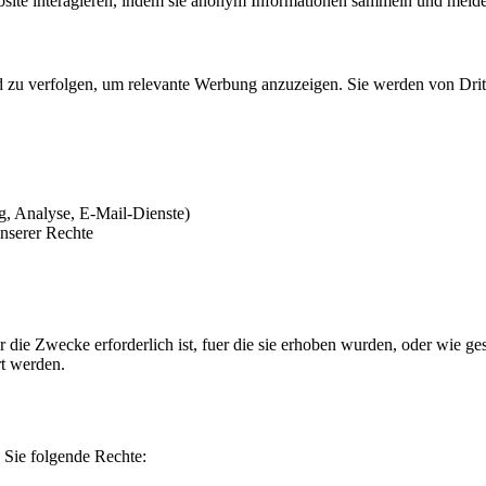
bsite interagieren, indem sie anonym Informationen sammeln und meld
zu verfolgen, um relevante Werbung anzuzeigen. Sie werden von Dritt
ng, Analyse, E-Mail-Dienste)
nserer Rechte
r die Zwecke erforderlich ist, fuer die sie erhoben wurden, oder wie 
t werden.
Sie folgende Rechte: