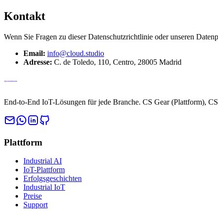
Kontakt
Wenn Sie Fragen zu dieser Datenschutzrichtlinie oder unseren Datenpr
Email:
info@cloud.studio
Adresse
:
C. de Toledo, 110, Centro, 28005 Madrid
End-to-End IoT-Lösungen für jede Branche. CS Gear (Plattform), CS 
Plattform
Industrial AI
IoT-Plattform
Erfolgsgeschichten
Industrial IoT
Preise
Support