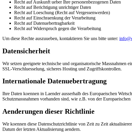
Recht auf Auskunft ueber Ihre personenbezogenen Daten
Recht auf Berichtigung unrichtiger Daten
Recht auf Loeschung (Recht auf Vergessenwerden)
Recht auf Einschraenkung der Verarbeitung
Recht auf Datenuebertragbarkeit
Recht auf Widerspruch gegen die Verarbeitung
Um diese Rechte auszuueben, kontaktieren Sie uns bitte unter
:
info@c
Datensicherheit
Wir setzen geeignete technische und organisatorische Massnahmen e
SSL-Verschluesselung, sicheres Hosting und Zugriffskontrollen.
Internationale Datenuebertragung
Ihre Daten koennen in Laender ausserhalb des Europaeischen Wirtschaf
Schutzmassnahmen vorhanden sind, wie z.B. von der Europaeischen 
Aenderungen dieser Richtlinie
Wir koennen diese Datenschutzrichtlinie von Zeit zu Zeit aktualisier
Datum der letzten Aktualisierung aendern.