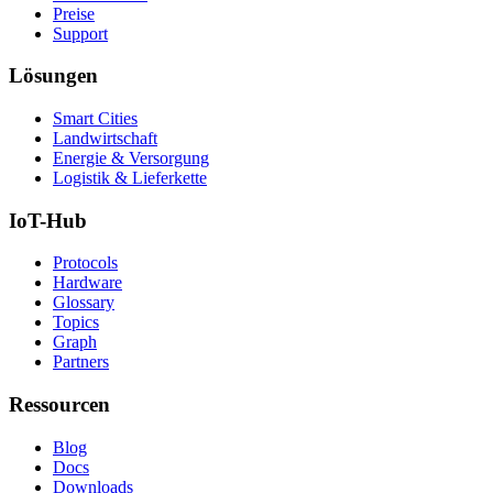
Preise
Support
Lösungen
Smart Cities
Landwirtschaft
Energie & Versorgung
Logistik & Lieferkette
IoT-Hub
Protocols
Hardware
Glossary
Topics
Graph
Partners
Ressourcen
Blog
Docs
Downloads