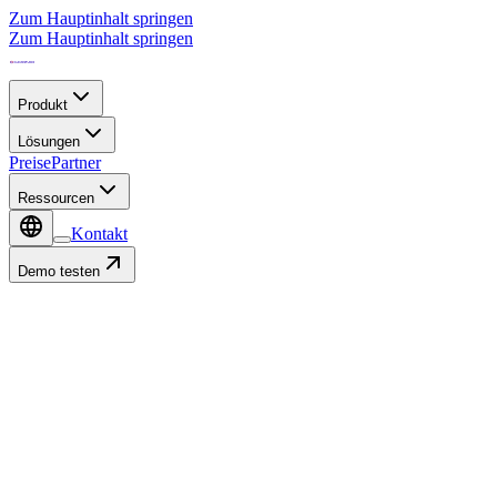
Zum Hauptinhalt springen
Zum Hauptinhalt springen
Produkt
Lösungen
Preise
Partner
Ressourcen
Kontakt
Demo testen
Ressourcen