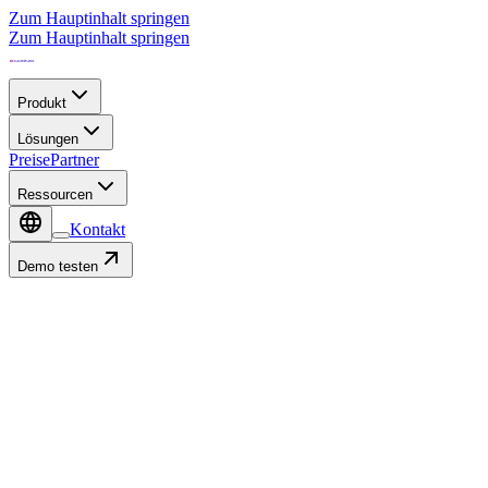
Zum Hauptinhalt springen
Zum Hauptinhalt springen
Produkt
Lösungen
Preise
Partner
Ressourcen
Kontakt
Demo testen