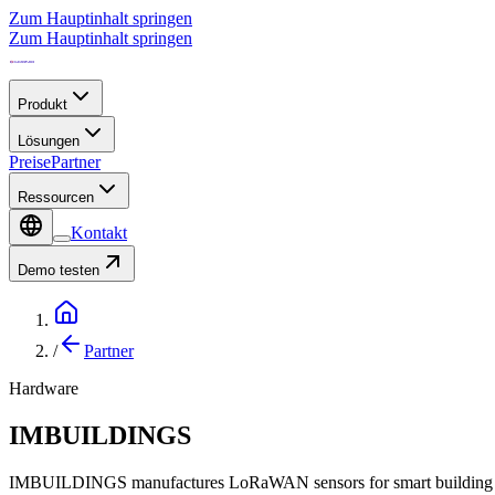
Zum Hauptinhalt springen
Zum Hauptinhalt springen
Produkt
Lösungen
Preise
Partner
Ressourcen
Kontakt
Demo testen
/
Partner
Hardware
IMBUILDINGS
IMBUILDINGS manufactures LoRaWAN sensors for smart building appli