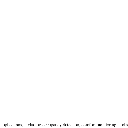
cations, including occupancy detection, comfort monitoring, and spa