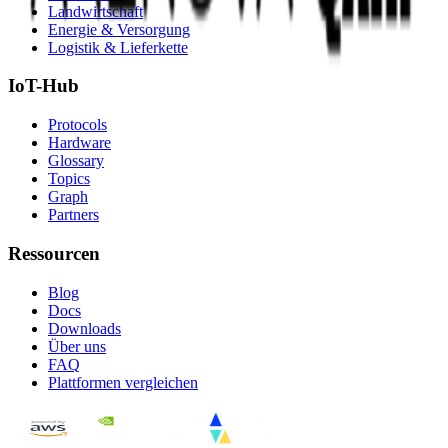
Landwirtschaft
Energie & Versorgung
Logistik & Lieferkette
IoT-Hub
Protocols
Hardware
Glossary
Topics
Graph
Partners
Ressourcen
Blog
Docs
Downloads
Über uns
FAQ
Plattformen vergleichen