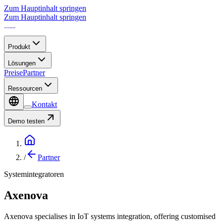
Zum Hauptinhalt springen
Zum Hauptinhalt springen
Produkt
Lösungen
Preise
Partner
Ressourcen
Kontakt
Demo testen
/
Partner
Systemintegratoren
Axenova
Axenova specialises in IoT systems integration, offering customised