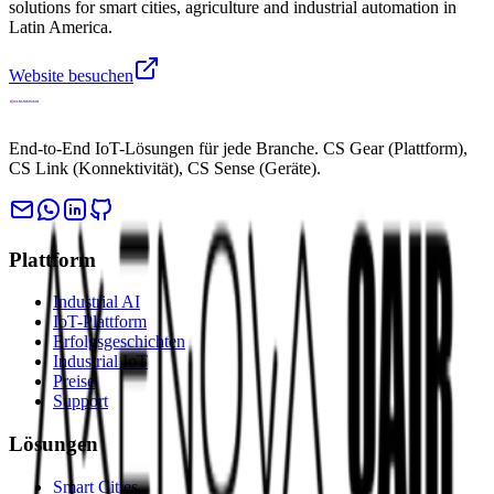
solutions for smart cities, agriculture and industrial automation in
Latin America.
Website besuchen
End-to-End IoT-Lösungen für jede Branche. CS Gear (Plattform),
CS Link (Konnektivität), CS Sense (Geräte).
Plattform
Industrial AI
IoT-Plattform
Erfolgsgeschichten
Industrial IoT
Preise
Support
Lösungen
Smart Cities