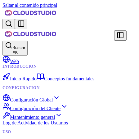
Saltar al contenido principal
Buscar
⌘
K
Web
INTRODUCCION
Inicio Rapido
Conceptos fundamentales
CONFIGURACION
Configuración Global
Configuración del Cliente
Mantenimiento general
Log de Actividad de los Usuarios
USO