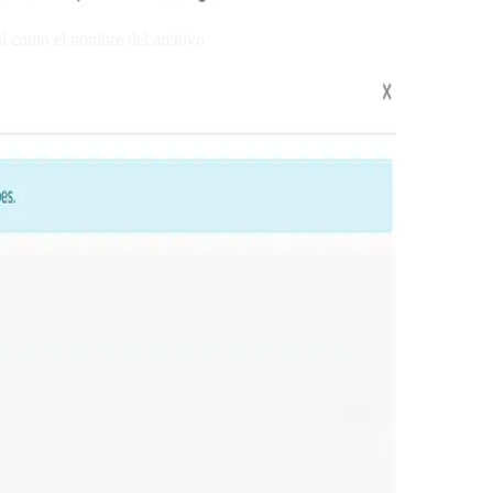
sí como el nombre del archivo