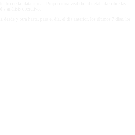
 dentro de la plataforma. Proporciona visibilidad detallada sobre las
l y análisis operativo.
esde y otra hasta, para el día, el día anterior, los últimos 7 días, los