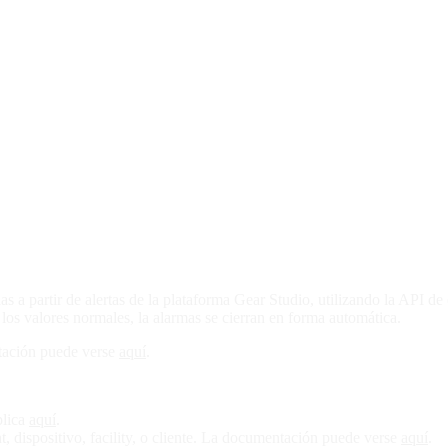
as a partir de alertas de la plataforma Gear Studio, utilizando la API d
los valores normales, la alarmas se cierran en forma automática.
ntación puede verse
aquí
.
plica
aquí
.
t, dispositivo, facility, o cliente. La documentación puede verse
aquí
.