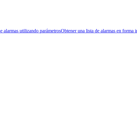
de alarmas utilizando parámetros
Obtener una lista de alarmas en forma 