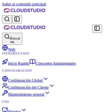
Saltar al contenido principal
Buscar
⌘
K
Web
INTRODUCCION
Inicio Rapido
Conceptos fundamentales
CONFIGURACION
Configuración Global
Configuración del Cliente
Mantenimiento general
USO
Monitor