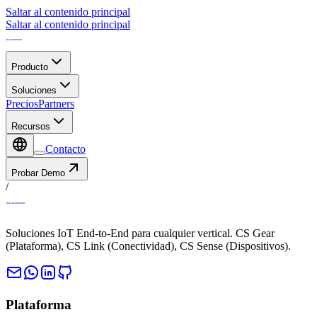
Saltar al contenido principal
Saltar al contenido principal
Producto
Soluciones
Precios
Partners
Recursos
Contacto
Probar Demo
/
Soluciones IoT End-to-End para cualquier vertical. CS Gear
(Plataforma), CS Link (Conectividad), CS Sense (Dispositivos).
Plataforma