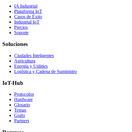
IA Industrial
Plataforma IoT
Casos de Éxito
Industrial IoT
Precios
Soporte
Soluciones
Ciudades Inteligentes
Agricultura
Energía y Utilities
Logística y Cadena de Suministro
IoT-Hub
Protocolos
Hardware
Glosario
Temas
Grafo
Partners