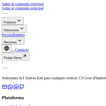
Saltar al contenido principal
Saltar al contenido principal
Producto
Soluciones
Precios
Partners
Recursos
Contacto
Probar Demo
/
Soluciones IoT End-to-End para cualquier vertical. CS Gear (Platafo
Plataforma