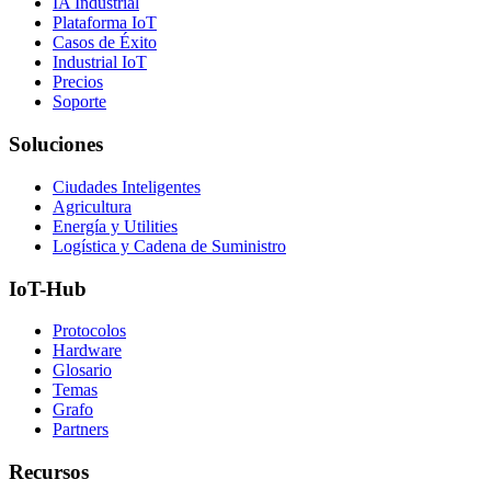
IA Industrial
Plataforma IoT
Casos de Éxito
Industrial IoT
Precios
Soporte
Soluciones
Ciudades Inteligentes
Agricultura
Energía y Utilities
Logística y Cadena de Suministro
IoT-Hub
Protocolos
Hardware
Glosario
Temas
Grafo
Partners
Recursos