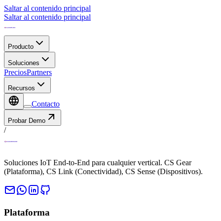
Saltar al contenido principal
Saltar al contenido principal
Producto
Soluciones
Precios
Partners
Recursos
Contacto
Probar Demo
/
Soluciones IoT End-to-End para cualquier vertical. CS Gear
(Plataforma), CS Link (Conectividad), CS Sense (Dispositivos).
Plataforma