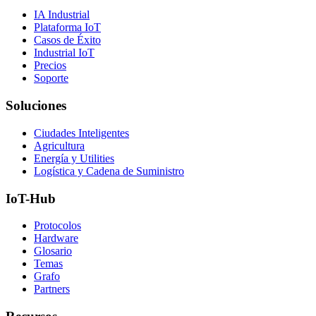
IA Industrial
Plataforma IoT
Casos de Éxito
Industrial IoT
Precios
Soporte
Soluciones
Ciudades Inteligentes
Agricultura
Energía y Utilities
Logística y Cadena de Suministro
IoT-Hub
Protocolos
Hardware
Glosario
Temas
Grafo
Partners