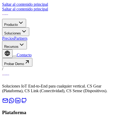
Saltar al contenido principal
Saltar al contenido principal
Producto
Soluciones
Precios
Partners
Recursos
Contacto
Probar Demo
/
Soluciones IoT End-to-End para cualquier vertical. CS Gear
(Plataforma), CS Link (Conectividad), CS Sense (Dispositivos).
Plataforma