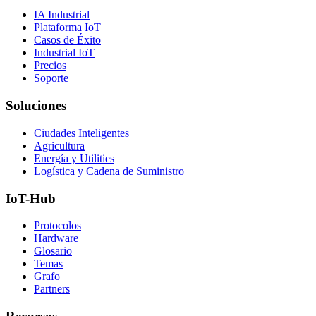
IA Industrial
Plataforma IoT
Casos de Éxito
Industrial IoT
Precios
Soporte
Soluciones
Ciudades Inteligentes
Agricultura
Energía y Utilities
Logística y Cadena de Suministro
IoT-Hub
Protocolos
Hardware
Glosario
Temas
Grafo
Partners